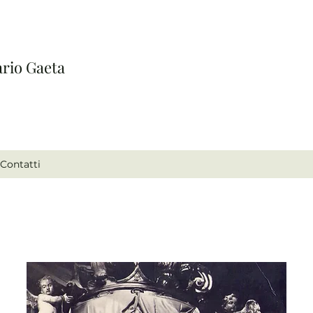
ario Gaeta
Contatti