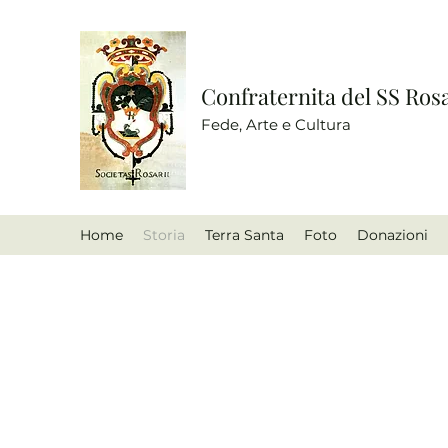
Confraternita del SS Ros
Fede, Arte e Cultura
Home
Storia
Terra Santa
Foto
Donazioni